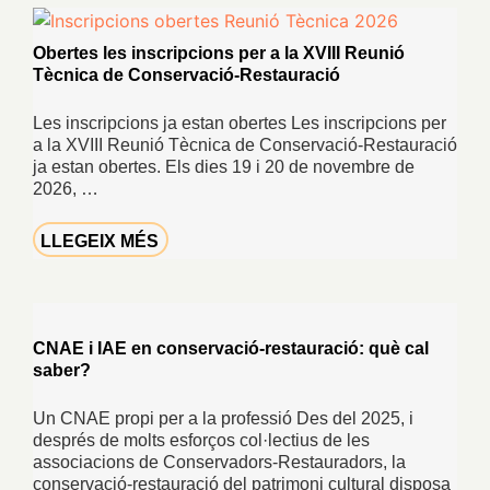
Obertes les inscripcions per a la XVIII Reunió
Tècnica de Conservació-Restauració
Les inscripcions ja estan obertes Les inscripcions per
a la XVIII Reunió Tècnica de Conservació-Restauració
ja estan obertes. Els dies 19 i 20 de novembre de
2026, …
LLEGEIX MÉS
CNAE i IAE en conservació-restauració: què cal
saber?
Un CNAE propi per a la professió Des del 2025, i
després de molts esforços col·lectius de les
associacions de Conservadors-Restauradors, la
conservació-restauració del patrimoni cultural disposa