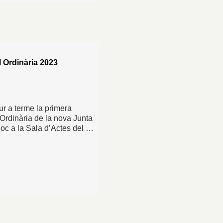
 Ordinària 2023
ur a terme la primera
rdinària de la nova Junta
lloc a la Sala d’Actes del …