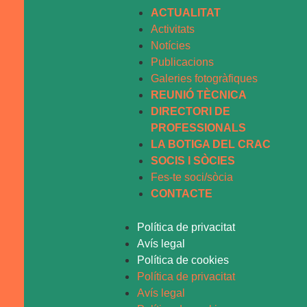
ACTUALITAT
Activitats
Notícies
Publicacions
Galeries fotogràfiques
REUNIÓ TÈCNICA
DIRECTORI DE
PROFESSIONALS
LA BOTIGA DEL CRAC
SOCIS I SÒCIES
Fes-te soci/sòcia
CONTACTE
Política de privacitat
Avís legal
Política de cookies
Política de privacitat
Avís legal