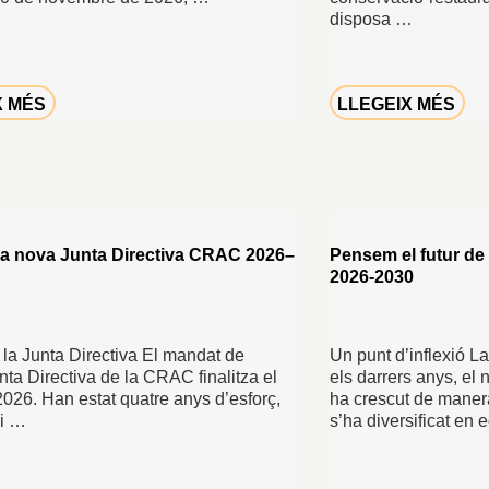
disposa …
X MÉS
LLEGEIX MÉS
la nova Junta Directiva CRAC 2026–
Pensem el futur de
2026-2030
a la Junta Directiva El mandat de
Un punt d’inflexió 
unta Directiva de la CRAC finalitza el
els darrers anys, el
2026. Han estat quatre anys d’esforç,
ha crescut de manera
 i …
s’ha diversificat en 