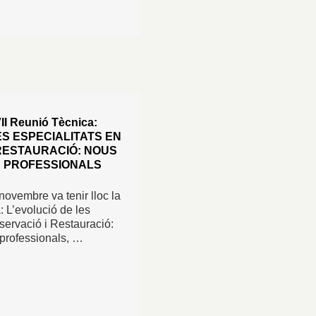
VII Reunió Tècnica:
ES ESPECIALITATS EN
RESTAURACIÓ: NOUS
S PROFESSIONALS
novembre va tenir lloc la
 L’evolució de les
servació i Restauració:
s professionals, …