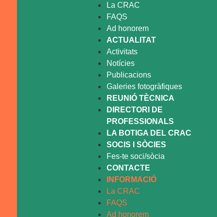
La CRAC
FAQS
Ad honorem
ACTUALITAT
Activitats
Notícies
Publicacions
Galeries fotogràfiques
REUNIÓ TÈCNICA
DIRECTORI DE
PROFESSIONALS
LA BOTIGA DEL CRAC
SOCIS I SÒCIES
Fes-te soci/sòcia
CONTACTE
INFORMACIÓ
La CRAC
FAQS
Ad honorem