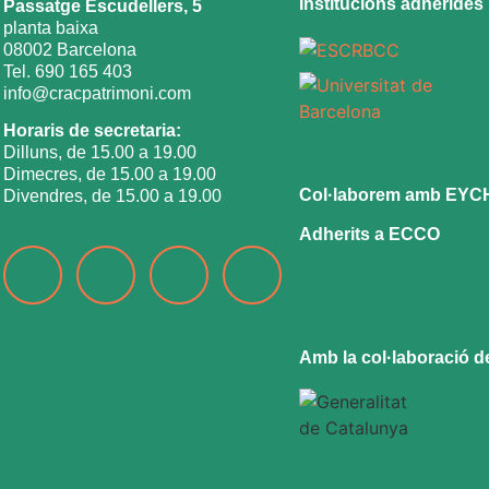
Institucions adherides
Passatge Escudellers, 5
planta baixa
08002 Barcelona
Tel. 690 165 403
info@cracpatrimoni.com
Horaris de secretaria:
Dilluns, de 15.00 a 19.00
Dimecres, de 15.00 a 19.00
Col·laborem amb EYC
Divendres, de 15.00 a 19.00
Adherits a ECCO
Amb la col·laboració d