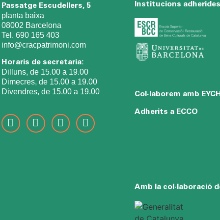
Institucions adheride
Passatge Escudellers, 5
planta baixa
08002 Barcelona
Tel. 690 165 403
info@cracpatrimoni.com
Horaris de secretaria:
Dilluns, de 15.00 a 19.00
Dimecres, de 15.00 a 19.00
Divendres, de 15.00 a 19.00
Col·laborem amb EYC
Adherits a ECCO
Amb la col·laboració d