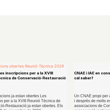
es inscripcions per a la XVIII
CNAE i IAE en cons
ècnica de Conservació-Restauració
cal saber?
pcions ja estan obertes Les
Un CNAE propi per a
ns per a la XVIII Reunió Tècnica de
i després de molts es
ió-Restauració ja estan obertes. Els
associacions de Con