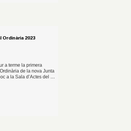
 Ordinària 2023
ur a terme la primera
rdinària de la nova Junta
lloc a la Sala d’Actes del …