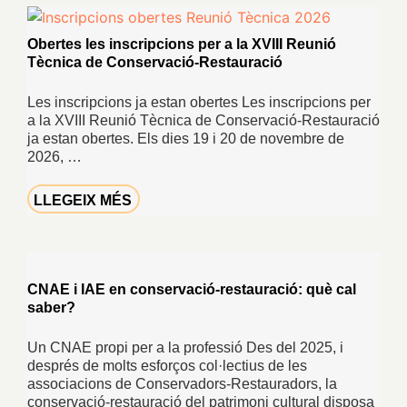
Obertes les inscripcions per a la XVIII Reunió
Tècnica de Conservació-Restauració
Les inscripcions ja estan obertes Les inscripcions per
a la XVIII Reunió Tècnica de Conservació-Restauració
ja estan obertes. Els dies 19 i 20 de novembre de
2026, …
LLEGEIX MÉS
CNAE i IAE en conservació-restauració: què cal
saber?
Un CNAE propi per a la professió Des del 2025, i
després de molts esforços col·lectius de les
associacions de Conservadors-Restauradors, la
conservació-restauració del patrimoni cultural disposa