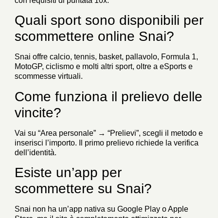
con requisiti di puntata 10x.
Quali sport sono disponibili per
scommettere online Snai?
Snai offre calcio, tennis, basket, pallavolo, Formula 1,
MotoGP, ciclismo e molti altri sport, oltre a eSports e
scommesse virtuali.
Come funziona il prelievo delle
vincite?
Vai su “Area personale” → “Prelievi”, scegli il metodo e
inserisci l’importo. Il primo prelievo richiede la verifica
dell’identità.
Esiste un’app per
scommettere su Snai?
Snai non ha un’app nativa su Google Play o Apple