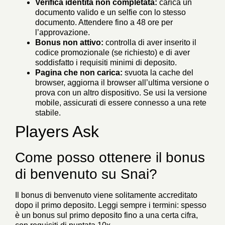
Verifica identità non completata:
carica un
documento valido e un selfie con lo stesso
documento. Attendere fino a 48 ore per
l’approvazione.
Bonus non attivo:
controlla di aver inserito il
codice promozionale (se richiesto) e di aver
soddisfatto i requisiti minimi di deposito.
Pagina che non carica:
svuota la cache del
browser, aggiorna il browser all’ultima versione o
prova con un altro dispositivo. Se usi la versione
mobile, assicurati di essere connesso a una rete
stabile.
Players Ask
Come posso ottenere il bonus
di benvenuto su Snai?
Il bonus di benvenuto viene solitamente accreditato
dopo il primo deposito. Leggi sempre i termini: spesso
è un bonus sul primo deposito fino a una certa cifra,