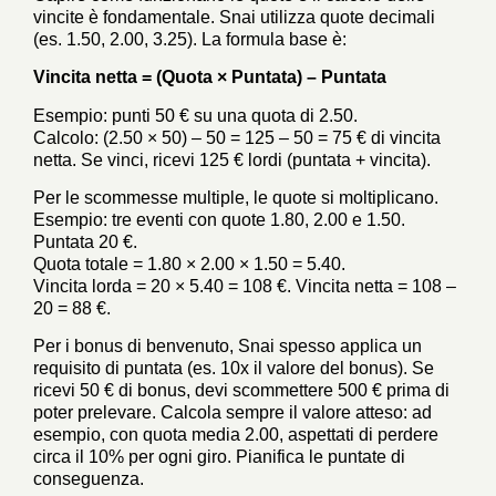
vincite è fondamentale. Snai utilizza quote decimali
(es. 1.50, 2.00, 3.25). La formula base è:
Vincita netta = (Quota × Puntata) – Puntata
Esempio: punti 50 € su una quota di 2.50.
Calcolo: (2.50 × 50) – 50 = 125 – 50 = 75 € di vincita
netta. Se vinci, ricevi 125 € lordi (puntata + vincita).
Per le scommesse multiple, le quote si moltiplicano.
Esempio: tre eventi con quote 1.80, 2.00 e 1.50.
Puntata 20 €.
Quota totale = 1.80 × 2.00 × 1.50 = 5.40.
Vincita lorda = 20 × 5.40 = 108 €. Vincita netta = 108 –
20 = 88 €.
Per i bonus di benvenuto, Snai spesso applica un
requisito di puntata (es. 10x il valore del bonus). Se
ricevi 50 € di bonus, devi scommettere 500 € prima di
poter prelevare. Calcola sempre il valore atteso: ad
esempio, con quota media 2.00, aspettati di perdere
circa il 10% per ogni giro. Pianifica le puntate di
conseguenza.