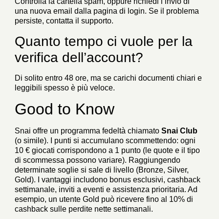
Controlla la cartella spam, oppure richiedi l’invio di
una nuova email dalla pagina di login. Se il problema
persiste, contatta il supporto.
Quanto tempo ci vuole per la
verifica dell’account?
Di solito entro 48 ore, ma se carichi documenti chiari e
leggibili spesso è più veloce.
Good to Know
Snai offre un programma fedeltà chiamato
Snai Club
(o simile). I punti si accumulano scommettendo: ogni
10 € giocati corrispondono a 1 punto (le quote e il tipo
di scommessa possono variare). Raggiungendo
determinate soglie si sale di livello (Bronze, Silver,
Gold). I vantaggi includono bonus esclusivi, cashback
settimanale, inviti a eventi e assistenza prioritaria. Ad
esempio, un utente Gold può ricevere fino al 10% di
cashback sulle perdite nette settimanali.