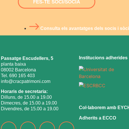
FES-TE SOCI/SÒCIA
Consulta els avantatges dels socis i sò
Institucions adherides
Passatge Escudellers, 5
planta baixa
08002 Barcelona
Tel. 690 165 403
info@cracpatrimoni.com
Horaris de secretaria:
Dilluns, de 15.00 a 19.00
Dimecres, de 15.00 a 19.00
Col·laborem amb EYC
Divendres, de 15.00 a 19.00
Adherits a ECCO