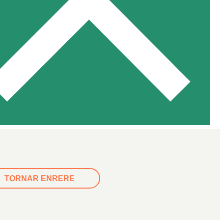
TORNAR ENRERE