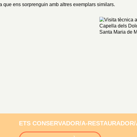
 a que ens sorprenguin amb altres exemplars similars.
ETS CONSERVADOR/A-RESTAURADOR/