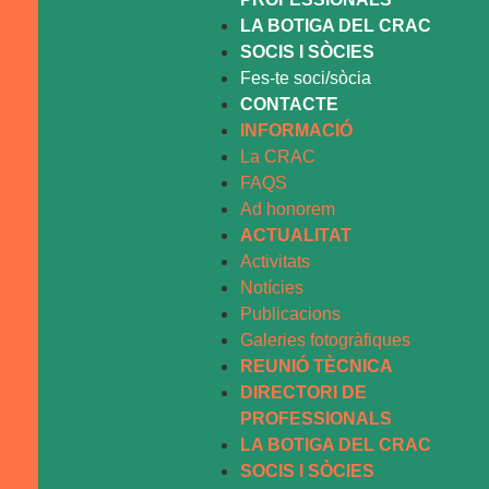
LA BOTIGA DEL CRAC
SOCIS I SÒCIES
Fes-te soci/sòcia
CONTACTE
INFORMACIÓ
La CRAC
FAQS
Ad honorem
ACTUALITAT
Activitats
Notícies
Publicacions
Galeries fotogràfiques
REUNIÓ TÈCNICA
DIRECTORI DE
PROFESSIONALS
LA BOTIGA DEL CRAC
SOCIS I SÒCIES