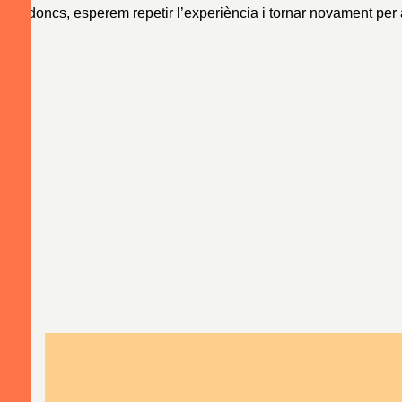
Així doncs, esperem repetir l’experiència i tornar novament per