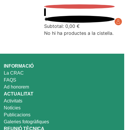
0
0
Subtotal:
0,00
€
No hi ha productes a la cistella.
INFORMACIÓ
La CRAC
FAQS
Ad honorem
ACTUALITAT
Activitats
Notícies
Publicacions
Galeries fotogràfiques
REUNIÓ TÈCNICA