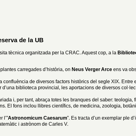
Reserva de la UB
ita tècnica organitzada per la CRAC. Aquest cop, a la
Bibliote
 plantes carregades d’història, on
Neus Verger Arce
ens va obs
la confluència de diversos factors històrics del segle XIX. Entre 
d’una biblioteca provincial, les aportacions de diversos col·lecci
ada i, per tant, abraça totes les branques del saber: teologia, filo
. El fons inclou llibres científics, de medicina, zoologia, botàni
 l’”
Astronomicum Caesarum
”. Es tracta d’un exemplar ple d’
atemàtic i astrònom de Carles V.