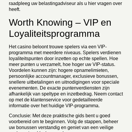
raadpleeg uw belastingadviseur als u hier vragen over
heeft.
Worth Knowing – VIP en
Loyaliteitsprogramma
Het casino beloont trouwe spelers via een VIP-
programma met meerdere niveaus. Spelers verdienen
loyaliteitspunten door inzetten op echte spellen. Hoe
meer punten u verzamelt, hoe hoger uw VIP-status.
Voordelen kunnen zijn: hogere opnamelimieten,
persoonlijke accountmanager, exclusieve bonussen,
snellere uitbetalingen en uitnodigingen voor speciale
evenementen. De exacte puntenverdiensten zijn
afhankelijk van speltype en inzetbedrag. Neem contact
op met de klantenservice voor gedetailleerde
informatie over het huidige VIP-programma.
Conclusie: Met deze praktische gids bent u goed
voorbereid om te beginnen. Volg de stappen, beheer
uw bonussen verstandig en geniet van een veilige