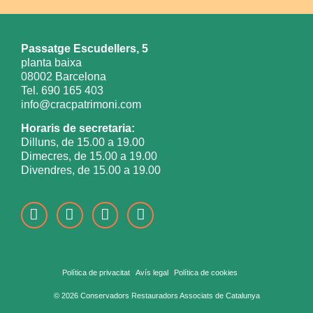
Passatge Escudellers, 5
planta baixa
08002 Barcelona
Tel. 690 165 403
info@cracpatrimoni.com
Horaris de secretaria:
Dilluns, de 15.00 a 19.00
Dimecres, de 15.00 a 19.00
Divendres, de 15.00 a 19.00
Política de privacitat
Avís legal
Política de cookies
© 2026 Conservadors Restauradors Associats de Catalunya