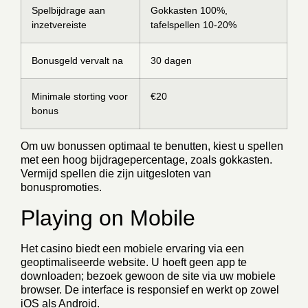
Spelbijdrage aan
Gokkasten 100%,
inzetvereiste
tafelspellen 10-20%
Bonusgeld vervalt na
30 dagen
Minimale storting voor
€20
bonus
Om uw bonussen optimaal te benutten, kiest u spellen
met een hoog bijdragepercentage, zoals gokkasten.
Vermijd spellen die zijn uitgesloten van
bonuspromoties.
Playing on Mobile
Het casino biedt een mobiele ervaring via een
geoptimaliseerde website. U hoeft geen app te
downloaden; bezoek gewoon de site via uw mobiele
browser. De interface is responsief en werkt op zowel
iOS als Android.