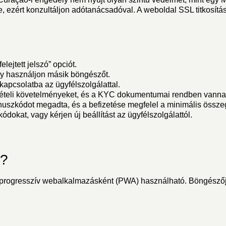
, ezért konzultáljon adótanácsadóval. A weboldal SSL titkosítá
lejtett jelszó” opciót.
agy használjon másik böngészőt.
kapcsolatba az ügyfélszolgálattal.
 megtételi követelményeket, és a KYC dokumentumai rendben vanna
nuszkódot megadta, és a befizetése megfelel a minimális össze
ódokat, vagy kérjen új beállítást az ügyfélszolgálattól.
t?
al progresszív webalkalmazásként (PWA) használható. Böngész