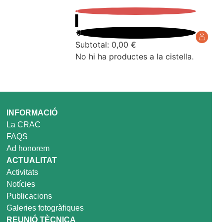
0
0
Subtotal:
0,00
€
No hi ha productes a la cistella.
INFORMACIÓ
La CRAC
FAQS
Ad honorem
ACTUALITAT
Activitats
Notícies
Publicacions
Galeries fotogràfiques
REUNIÓ TÈCNICA