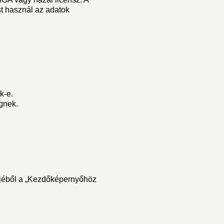
st használ az adatok
k-e.
gnek.
őjéből a „Kezdőképernyőhöz