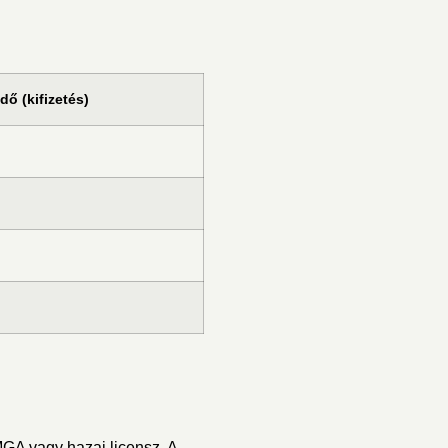
dő (kifizetés)
MGA vagy hazai licensz. A