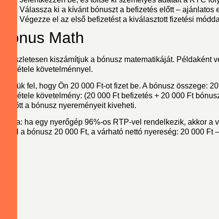
Válassza ki a kívánt bónuszt a befizetés előtt – ajánlatos 
Végezze el az első befizetést a kiválasztott fizetési módda
Bonus Math
Itt részletesen kiszámítjuk a bónusz matematikáját. Példaként
megtétele követelménnyel.
Tegyük fel, hogy Ön 20 000 Ft-ot fizet be. A bónusz összege: 20
megtétele követelmény: (20 000 Ft befizetés + 20 000 Ft bónusz)
mielőtt a bónusz nyereményeit kiveheti.
Példa: ha egy nyerőgép 96%-os RTP-vel rendelkezik, akkor a vár
Mivel a bónusz 20 000 Ft, a várható nettó nyereség: 20 000 Ft –