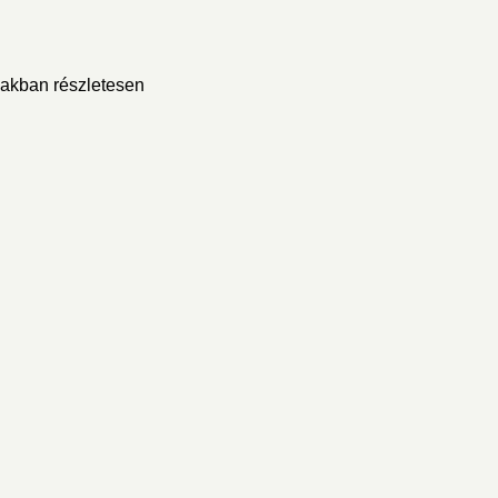
iakban részletesen