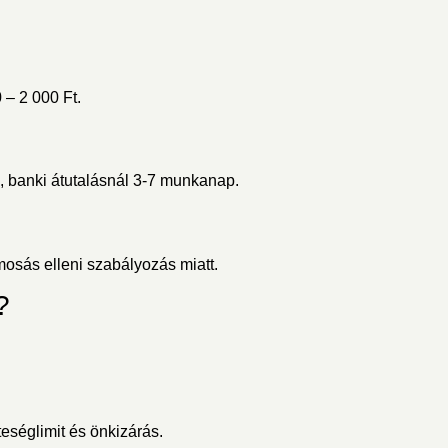
 – 2 000 Ft.
, banki átutalásnál 3-7 munkanap.
mosás elleni szabályozás miatt.
?
zteséglimit és önkizárás.