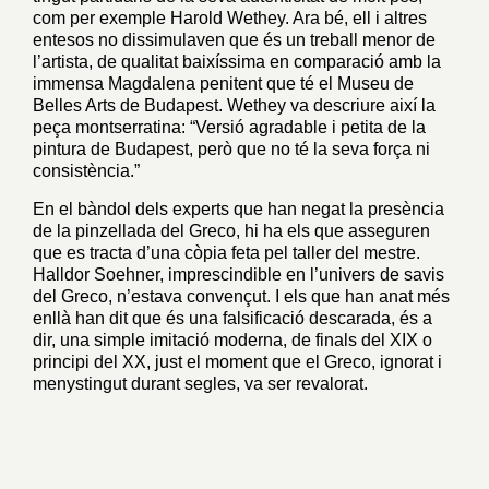
com per exemple Harold Wethey. Ara bé, ell i altres
entesos no dissimulaven que és un treball menor de
l’artista, de qualitat baixíssima en comparació amb la
immensa Magdalena penitent que té el Museu de
Belles Arts de Budapest. Wethey va descriure així la
peça montserratina: “Versió agradable i petita de la
pintura de Budapest, però que no té la seva força ni
consistència.”
En el bàndol dels experts que han negat la presència
de la pinzellada del Greco, hi ha els que asseguren
que es tracta d’una còpia feta pel taller del mestre.
Halldor Soehner, imprescindible en l’univers de savis
del Greco, n’estava convençut. I els que han anat més
enllà han dit que és una falsificació descarada, és a
dir, una simple imitació moderna, de finals del XIX o
principi del XX, just el moment que el Greco, ignorat i
menystingut durant segles, va ser revalorat.