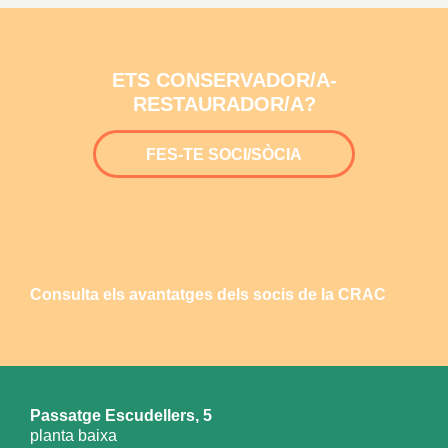
ETS CONSERVADOR/A-
RESTAURADOR/A?
FES-TE SOCI/SÒCIA
Consulta els avantatges dels socis de la CRAC
Passatge Escudellers, 5
planta baixa