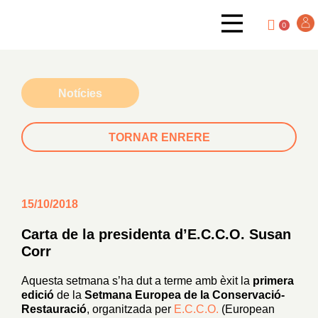
0
Notícies
TORNAR ENRERE
15/10/2018
Carta de la presidenta d’E.C.C.O. Susan
Corr
Aquesta setmana s’ha dut a terme amb èxit la
primera
edició
de la
Setmana Europea de la Conservació-
Restauració
, organitzada per
E.C.C.O.
(European