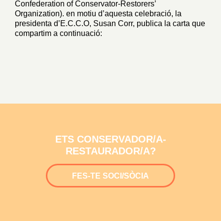
Confederation of Conservator-Restorers’
Organization). en motiu d’aquesta celebració, la
presidenta d’E.C.C.O, Susan Corr, publica la carta que
compartim a continuació:
ETS CONSERVADOR/A-
RESTAURADOR/A?
FES-TE SOCI/SÒCIA