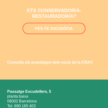
ETS CONSERVADOR/A-
RESTAURADOR/A?
FES-TE SOCI/SÒCIA
Consulta els avantatges dels socis de la CRAC
Passatge Escudellers, 5
planta baixa
08002 Barcelona
Tel. 690 165 403