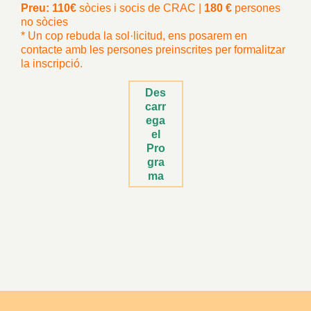
Preu:
110€
sòcies i socis de CRAC |
180 €
persones
no sòcies
* Un cop rebuda la sol·licitud, ens posarem en
contacte amb les persones preinscrites per formalitzar
la inscripció.
Des
carr
ega
el
Pro
gra
ma
–
–