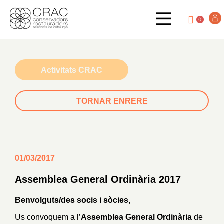
0
Activitats CRAC
TORNAR ENRERE
01/03/2017
Assemblea General Ordinària 2017
Benvolguts/des socis i sòcies,
Us convoquem a l’
Assemblea General Ordinària
de