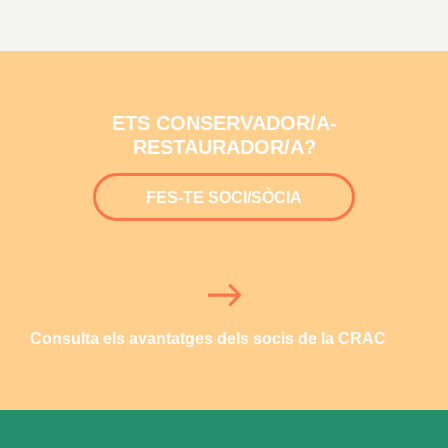
ETS CONSERVADOR/A-
RESTAURADOR/A?
FES-TE SOCI/SÒCIA
Consulta els avantatges dels socis de la CRAC