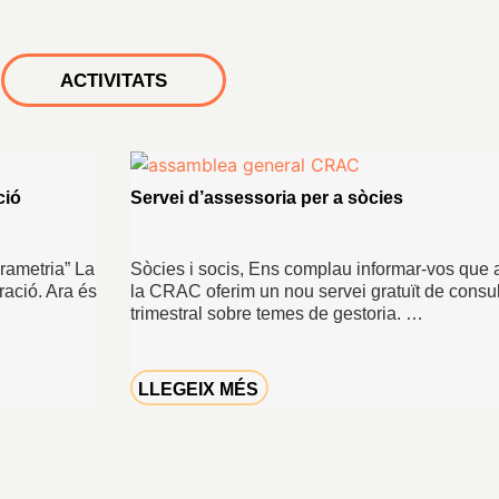
ACTIVITATS
ció
Servei d’assessoria per a sòcies
rametria” La
Sòcies i socis, Ens complau informar-vos que
uració. Ara és
la CRAC oferim un nou servei gratuït de consul
trimestral sobre temes de gestoria. …
LLEGEIX MÉS