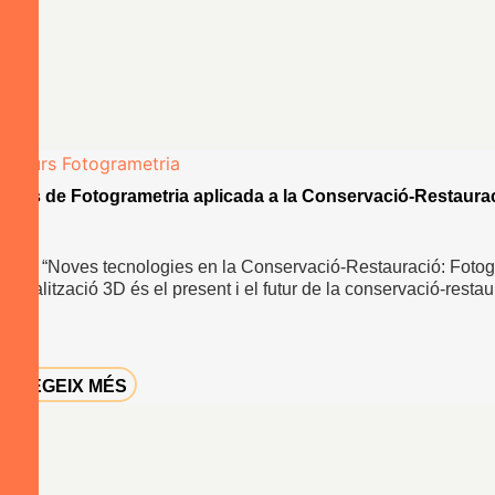
Curs de Fotogrametria aplicada a la Conservació-Restaura
Curs “Noves tecnologies en la Conservació-Restauració: Fotog
digitalització 3D és el present i el futur de la conservació-resta
el …
LLEGEIX MÉS