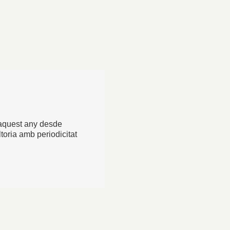
 aquest any desde
toria amb periodicitat