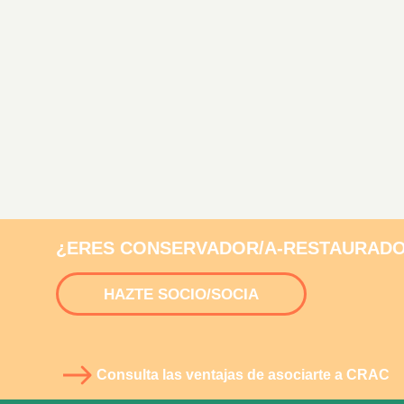
¿ERES CONSERVADOR/A-RESTAURADO
HAZTE SOCIO/SOCIA
Consulta las ventajas de asociarte a CRAC