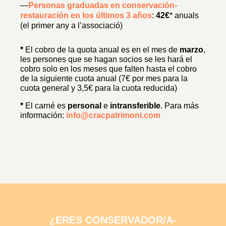
—
Personas graduadas en conservación-
restauración en los últimos 3 años
:
42€
* anuals
(el primer any a l’associació)
*
 El cobro de la quota anual es en el mes de 
marzo
, 
les persones que se hagan socios se les hará el 
cobro solo en los meses que falten hasta el cobro 
de la siguiente cuota anual (7€ por mes para la 
cuota general y 3,5€ para la cuota reducida)
*
El carné es
personal
e
intransferible
. Para más
información:
info@cracpatrimoni.com
¿ERES CONSERVADOR/A-