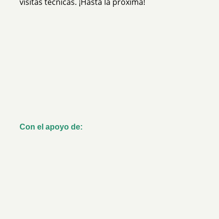
visitas técnicas.
¡Hasta la próxima
!
Con el apoyo de: