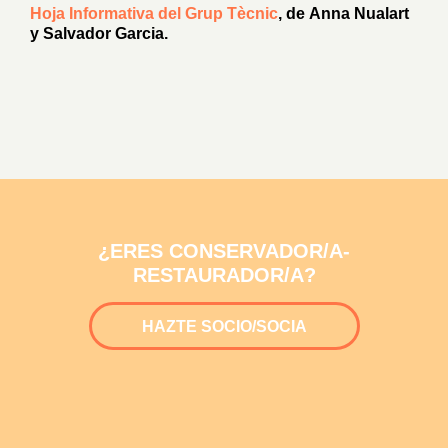
Hoja Informativa del Grup Tècnic
, de Anna Nualart
y Salvador Garcia.
¿ERES CONSERVADOR/A-
RESTAURADOR/A?
HAZTE SOCIO/SOCIA