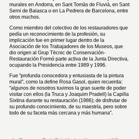
murales en Andorra, en Sant Tomàs de Fluvià, en Sant
Serni de Baiasca o en La Pedrera de Barcelona, entre
otros muchos.
Como miembro del colectivo de los restauradores que
pedía un reconocimiento de la profesión, su
implicación fue en primer lugar dentro de la
Asociación de los Trabajadores de los Museos, que
dio origen al Grup Tècnic de Conservación-
Restauración Formó parte activa de la Junta Directiva,
ocupando la Presidencia entre 1989 y 1996.
Fue “profunda conocedora y entusiasta de la pintura
mural”, como la define Rosa Gasol, quien recuerda:
“algunos de nosotros tuvimos la gran suerte de poder
visitar con ellos (la Truca y Joaquim Pradell) la Capilla
Sixtina durante su restauración (1986); de disfrutar de
su profundo conocimiento, de su maestría, pero sobre
todo de su faceta más cercana y más humana”.