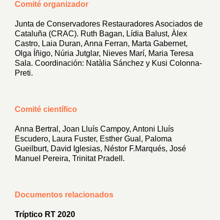
Comité organizador
Junta de Conservadores Restauradores Asociados de
Cataluña (CRAC). Ruth Bagan, Lídia Balust, Àlex
Castro, Laia Duran, Anna Ferran, Marta Gabernet,
Olga Íñigo, Núria Jutglar, Nieves Marí, Maria Teresa
Sala. Coordinación: Natàlia Sánchez y Kusi Colonna-
Preti.
Comité científico
Anna Bertral, Joan Lluís Campoy, Antoni Lluís
Escudero, Laura Fuster, Esther Gual, Paloma
Gueilburt, David Iglesias, Néstor F.Marqués, José
Manuel Pereira, Trinitat Pradell.
Documentos relacionados
Tríptico RT 2020