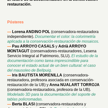
restauración.
Pósteres
—
Lorena ANDINO POL
(conservadora-restauradora
independiente).
Documentar el color: la colorimetría
aplicada a la conservación-restauración de mosaicos.
—
Pau ARROYO CASALS
y
Adrià ARROYO
MONTAGUT
(conservadores-restauradores, Lesena
Servicio Integral al Patrimonio, SLU).
El estudio de la
documentación como tarea imprescindible para
conocer el estado actual de un bien cultural: el caso
del mausoleo de Bellpuig.
—
Iris BAUTISTA MORENILLA
(conservadora-
restauradora, profesora asociada en conservación-
restauración de la UB) y
Anna NUALART TORROJA
(conservadora-restauradora, profesora de la UB).
Modelado 3D para la documentación del soporte de
tablas policromadas.
—
Berta BLASI
(conservadora-restauradora y