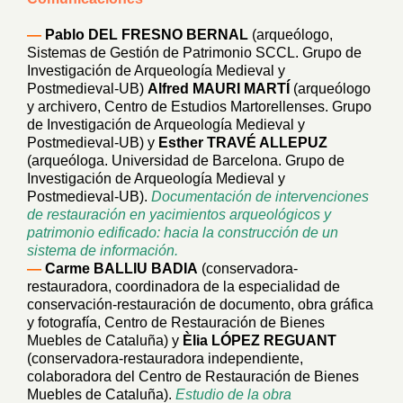
—
Pablo DEL FRESNO BERNAL
(arqueólogo,
Sistemas de Gestión de Patrimonio SCCL. Grupo de
Investigación de Arqueología Medieval y
Postmedieval-UB)
Alfred MAURI MARTÍ
(arqueólogo
y archivero, Centro de Estudios Martorellenses. Grupo
de Investigación de Arqueología Medieval y
Postmedieval-UB) y
Esther TRAVÉ ALLEPUZ
(arqueóloga. Universidad de Barcelona. Grupo de
Investigación de Arqueología Medieval y
Postmedieval-UB).
Documentación de intervenciones
de restauración en yacimientos arqueológicos y
patrimonio edificado: hacia la construcción de un
sistema de información.
—
Carme BALLIU BADIA
(conservadora-
restauradora, coordinadora de la especialidad de
conservación-restauración de documento, obra gráfica
y fotografía, Centro de Restauración de Bienes
Muebles de Cataluña) y
Èlia LÓPEZ REGUANT
(conservadora-restauradora independiente,
colaboradora del Centro de Restauración de Bienes
Muebles de Cataluña).
Estudio de la obra