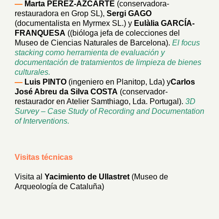
—
Marta PÉREZ-AZCÁRTE
(conservadora-
restauradora en Grop SL),
Sergi GAGO
(documentalista en Myrmex SL.) y
Eulàlia GARCÍA-
FRANQUESA
((bióloga jefa de colecciones del
Museo de Ciencias Naturales de Barcelona).
El focus
stacking como herramienta de evaluación y
documentación de tratamientos de limpieza de bienes
culturales.
—
Luis PINTO
(ingeniero en Planitop, Lda) y
Carlos
José Abreu da Silva COSTA
(conservador-
restaurador en Atelier Samthiago, Lda. Portugal).
3D
Survey – Case Study of Recording and Documentation
of Interventions.
Visitas técnicas
Visita al
Yacimiento de Ullastret
(Museo de
Arqueología de Cataluña)