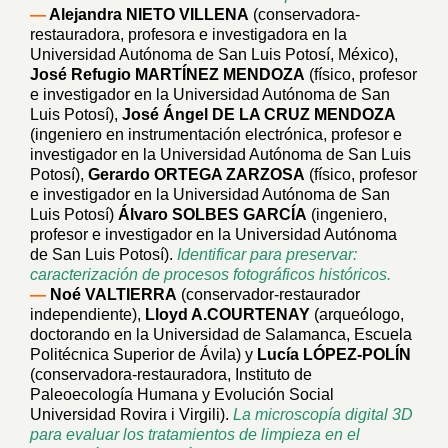
—
Alejandra NIETO VILLENA
(conservadora-
restauradora, profesora e investigadora en la
Universidad Autónoma de San Luis Potosí, México),
José Refugio MARTÍNEZ MENDOZA
(físico, profesor
e investigador en la Universidad Autónoma de San
Luis Potosí),
José Ángel DE LA CRUZ MENDOZA
(ingeniero en instrumentación electrónica, profesor e
investigador en la Universidad Autónoma de San Luis
Potosí),
Gerardo ORTEGA ZARZOSA
(físico, profesor
e investigador en la Universidad Autónoma de San
Luis Potosí)
Álvaro SOLBES GARCÍA
(ingeniero,
profesor e investigador en la Universidad Autónoma
de San Luis Potosí).
Identificar para preservar:
caracterización de procesos fotográficos históricos.
—
Noé VALTIERRA
(conservador-restaurador
independiente),
Lloyd A.COURTENAY
(arqueólogo,
doctorando en la Universidad de Salamanca, Escuela
Politécnica Superior de Ávila) y
Lucía LÓPEZ-POLÍN
(conservadora-restauradora, Instituto de
Paleoecología Humana y Evolución Social
Universidad Rovira i Virgili).
La microscopía digital 3D
para evaluar los tratamientos de limpieza en el