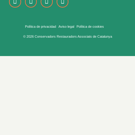
Política de privacidad
Aviso legal
Política de cookies
© 2026 Conservadors Restauradors Associats de Catalunya