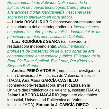
Rocibaquinante de Salvador Dalí a partir de la
aplicación de nuevas tecnologías. Cartografía de
alteraciones digital, fotogrametría y escáner láser
sobre brazo articulado en obra gráfica.
—
Llucia BOSCH RUBIO
(conservadora-restauradora
e historiadora del arte independiente).
Intervenciones
en policromía sobre piedra: análisis documental de las
principales fuentes archivísticas de Cataluña.
—
Lara RODRÍGUEZ SEARA
(conservadora-
restauradora independiente).
Documentación y
propuesta de conservación de cuatro obras de arte
contemporáneo en el espacio público. El legado de la
Expo’92: Ettore Spalletti, Eva Lootz, Per Kirkeby y
Stephan Balkenhol.
—
Andrea PEIRÓ VITORIA
(arquitecta, investigadora
en la Universidad Politécnica de Valencia, Instituto
ITACA),
Ana María GARCÍA-CASTILLO
(conservadora-restauradora, investigadora en la
Universidad Politécnica de Valencia, Instituto ITACA),
Jaime LABORDA MACARIO
(ingeniero electrónico
industrial, Universidad Politécnica de Valencia,
Instituto ITACA),
Fernando J. GARCÍA-DIEGO