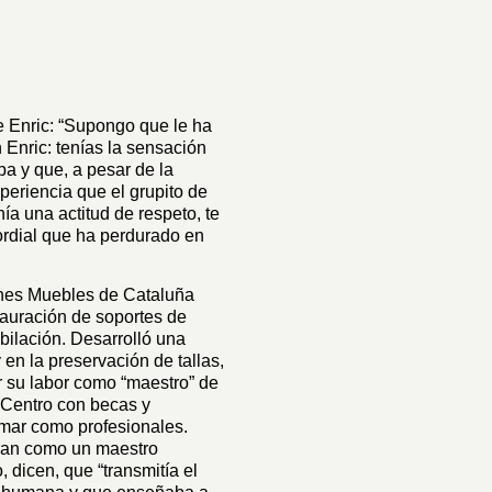
 Enric: “Supongo que le ha
 Enric: tenías la sensación
a y que, a pesar de la
eriencia que el grupito de
a una actitud de respeto, te
ordial que ha perdurado en
enes Muebles de Cataluña
tauración de soportes de
ubilación. Desarrolló una
 en la preservación de tallas,
r su labor como “maestro” de
 Centro con becas y
rmar como profesionales.
ran como un maestro
dicen, que “transmitía el