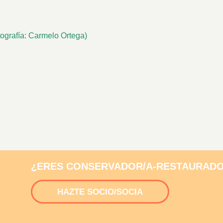
tografía: Carmelo Ortega)
¿ERES CONSERVADOR/A-RESTAURADO
HAZTE SOCIO/SOCIA