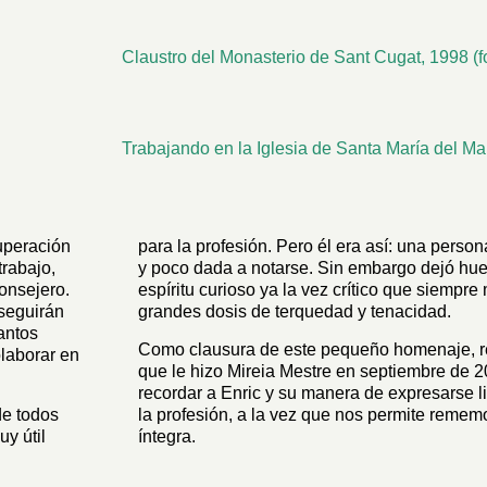
Claustro del Monasterio de Sant Cugat, 1998 (f
Trabajando en la Iglesia de Santa María del M
uperación
para la profesión. Pero él era así: una perso
rabajo,
y poco dada a notarse. Sin embargo dejó huell
onsejero.
espíritu curioso ya la vez crítico que siempre 
 seguirán
grandes dosis de terquedad y tenacidad.
antos
Como clausura de este pequeño homenaje, r
olaborar en
que le hizo Mireia Mestre en septiembre de 2
recordar a Enric y su manera de expresarse l
de todos
la profesión, a la vez que nos permite remem
y útil
íntegra.