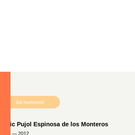
Ad honorem
Enric Pujol Espinosa de los Monteros
1931 — 2012