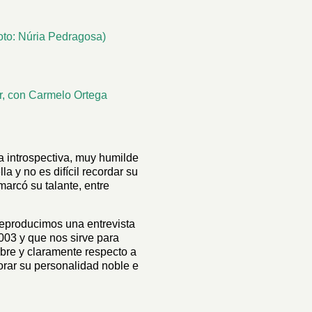
oto: Núria Pedragosa)
ar, con Carmelo Ortega
na introspectiva, muy humilde
a y no es difícil recordar su
marcó su talante, entre
eproducimos una entrevista
003 y que nos sirve para
ibre y claramente respecto a
orar su personalidad noble e