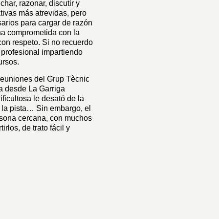
har, razonar, discutir y
tivas más atrevidas, pero
arios para cargar de razón
na comprometida con la
 con respeto. Si no recuerdo
 profesional impartiendo
ursos.
s reuniones del Grup Tècnic
a desde La Garriga
icultosa le desató de la
 la pista… Sin embargo, el
ersona cercana, con muchos
los, de trato fácil y