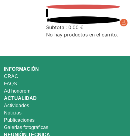
0
0
Subtotal:
0,00
€
No hay productos en el carrito.
INFORMACIÓN
CRAC
FAQS
Ad honorem
ACTUALIDAD
Actividades
Noticias
Publicaciones
Galerías fotográficas
REUNIÓN TÉCNICA