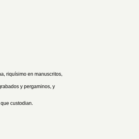
na, riquísimo en manuscritos,
 grabados y pergaminos, y
 que custodian.