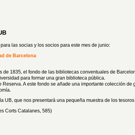
 UB
ara las socias y los socios para este mes de junio:
dad de Barcelona
os de 1835, el fondo de las bibliotecas conventuales de Barcelo
iversidad para formar una gran biblioteca pública.
n de Reserva. A este fondo se añade una importante colección de
omía.
e la UB, que nos presentará una pequeña muestra de los tesoros
les Corts Catalanes, 585)