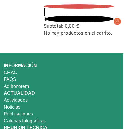
0
0
Subtotal:
0,00
€
No hay productos en el carrito.
INFORMACIÓN
CRAC
FAQS
Ad honorem
ACTUALIDAD
Actividades
Noticias
Publicaciones
Galerías fotográficas
REUNIÓN TÉCNICA