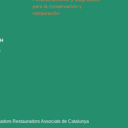
CH
e
dors Restauradors Associats de Catalunya