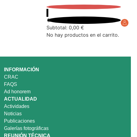
0
0
Subtotal:
0,00
€
No hay productos en el carrito.
INFORMACIÓN
CRAC
FAQS
Ad honorem
ACTUALIDAD
Actividades
Noticias
Publicaciones
Galerías fotográficas
REUNIÓN TÉCNICA