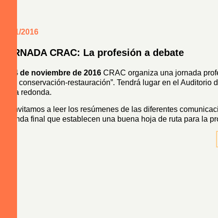
01/11/2016
JORNADA CRAC: La profesión a debate
El
14 de noviembre de 2016
CRAC organiza una jornada profesi
de la conservación-restauración”. Tendrá lugar en el Auditorio 
mesa redonda.
Os invitamos a leer los resúmenes de las diferentes comunicac
redonda final que establecen una buena hoja de ruta para la pr