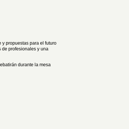
 y propuestas para el futuro
s de profesionales y una
debatirán durante la mesa