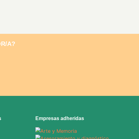
R/A?
s
Empresas adheridas