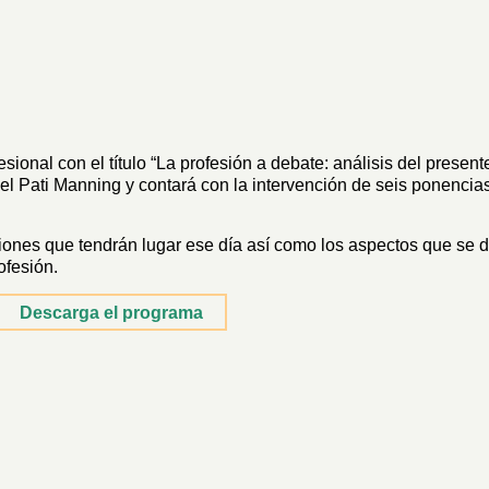
onal con el título “La profesión a debate: análisis del presente
del Pati Manning y contará con la intervención de seis ponencia
iones que tendrán lugar ese día así como los aspectos que se 
ofesión.
Descarga el programa