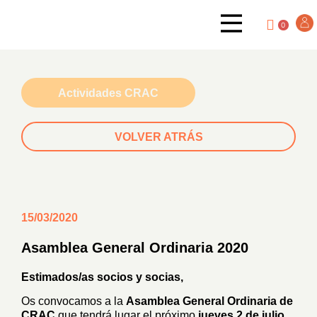
0
Actividades CRAC
VOLVER ATRÁS
15/03/2020
Asamblea General Ordinaria 2020
Estimados/as socios y socias,
Os convocamos a la
Asamblea General Ordinaria de
CRAC
que tendrá lugar el próximo
jueves 2 de julio