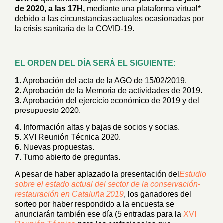
de 2020, a las 17H,
mediante una plataforma virtual*
debido a las circunstancias actuales ocasionadas por
la crisis sanitaria de la COVID-19.
–
EL ORDEN DEL DÍA SERÁ EL SIGUIENTE:
1.
Aprobación del acta de la AGO de 15/02/2019.
2.
Aprobación de la Memoria de actividades de 2019.
3.
Aprobación del ejercicio económico de 2019 y del
presupuesto 2020.
4.
Información altas y bajas de socios y socias.
5.
XVI Reunión Técnica 2020.
6.
Nuevas propuestas.
7.
Turno abierto de preguntas.
A pesar de haber aplazado la presentación del
Estudio
sobre el estado actual del sector de la conservación-
restauración en Cataluña 2019
, los ganadores del
sorteo por haber respondido a la encuesta se
anunciarán también ese día (5 entradas para la
XVI